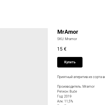
MrAmor
SKU:
Mramor
15
€
Купить
Приятный аперитив из сорта в
Производитель: Mramor
Регион: Buče
Год: 2019
Алк: 11,5%