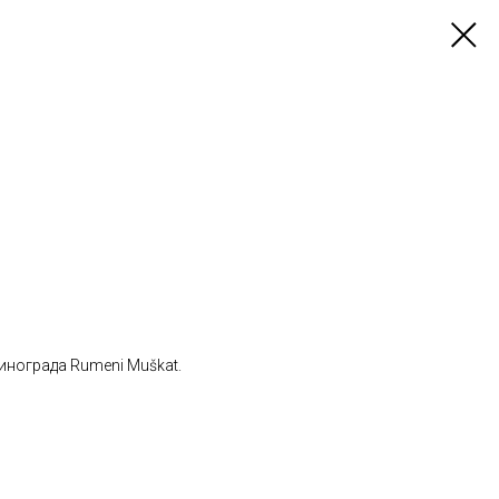
инограда Rumeni Muškat.