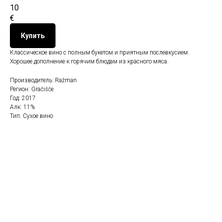
10
€
Купить
Классическое вино с полным букетом и приятным послевкусием.
Хорошее дополнение к горячим блюдам из красного мяса.
Производитель: Ražman
Регион: Gračišče
Год: 2017
Алк: 11%
Тип: Сухое вино