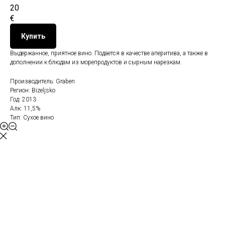
20
€
Купить
Выдержанное, приятное вино. Подается в качестве аперитива, а также в
дополнении к блюдам из морепродуктов и сырным нарезкам.
Производитель: Graben
Регион: Bizeljsko
Год: 2013
Алк: 11,5%
Тип: Сухое вино