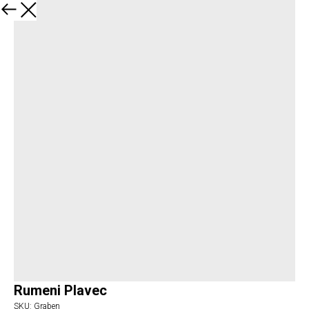
Назад
Rumeni Plavec
SKU:
Graben