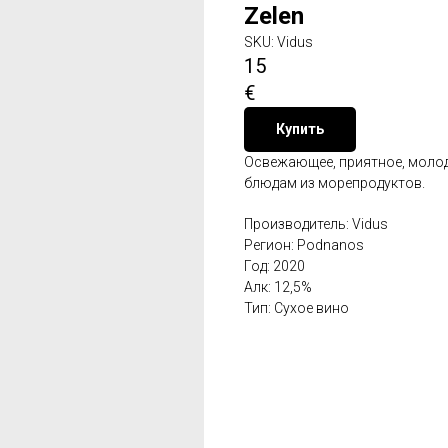
Zelen
SKU:
Vidus
15
€
Купить
Освежающее, приятное, молод
блюдам из морепродуктов.
Производитель: Vidus
Регион: Podnanos
Год: 2020
Алк: 12,5%
Тип: Сухое вино